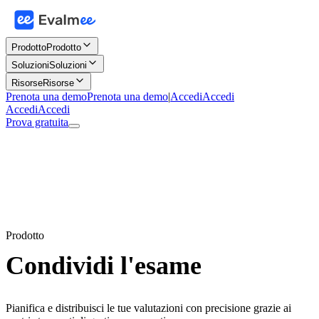
Prodotto
Prodotto
Soluzioni
Soluzioni
Risorse
Risorse
Prenota una demo
Prenota una demo
|
Accedi
Accedi
Accedi
Accedi
Prova gratuita
Prodotto
Condividi l'esame
Pianifica e distribuisci le tue valutazioni con precisione grazie ai