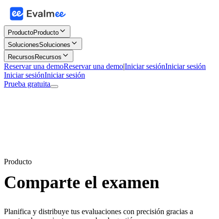
Producto
Producto
Soluciones
Soluciones
Recursos
Recursos
Reservar una demo
Reservar una demo
|
Iniciar sesión
Iniciar sesión
Iniciar sesión
Iniciar sesión
Prueba gratuita
Producto
Comparte el examen
Planifica y distribuye tus evaluaciones con precisión gracias a