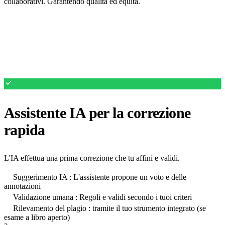
collaborativi. Garantendo qualità ed equità.
Assistente IA per la correzione
rapida
L'IA effettua una prima correzione che tu affini e validi.
Suggerimento IA : L'assistente propone un voto e delle
annotazioni
Validazione umana : Regoli e validi secondo i tuoi criteri
Rilevamento del plagio : tramite il tuo strumento integrato (se
esame a libro aperto)