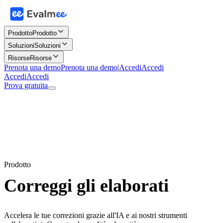
Prodotto
Prodotto
Soluzioni
Soluzioni
Risorse
Risorse
Prenota una demo
Prenota una demo
|
Accedi
Accedi
Accedi
Accedi
Prova gratuita
Prodotto
Correggi gli elaborati
Accelera le tue correzioni grazie all'IA e ai nostri strumenti