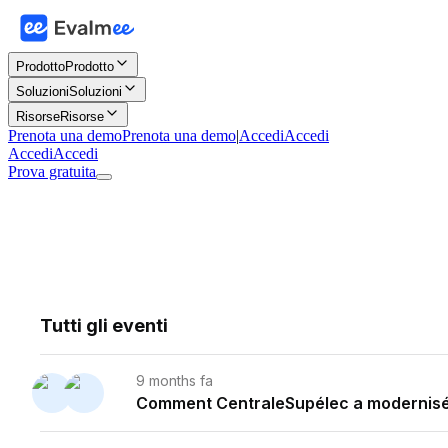
Prodotto
Prodotto
Soluzioni
Soluzioni
Risorse
Risorse
Prenota una demo
Prenota una demo
|
Accedi
Accedi
Accedi
Accedi
Prova gratuita