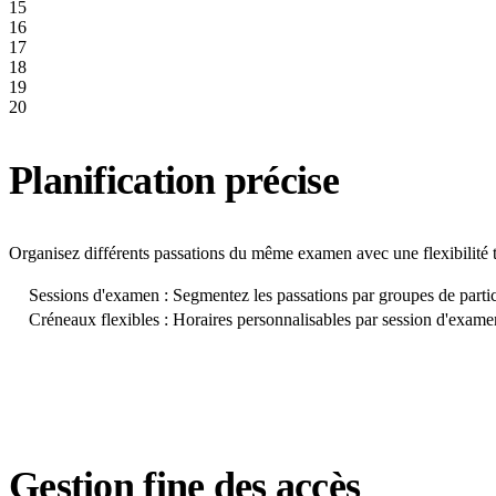
15
16
17
18
19
20
Planification précise
Organisez différents passations du même examen avec une flexibilité t
Sessions d'examen : Segmentez les passations par groupes de parti
Créneaux flexibles : Horaires personnalisables par session d'exame
Gestion fine des accès