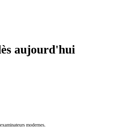
dès aujourd'hui
t examinateurs modernes.