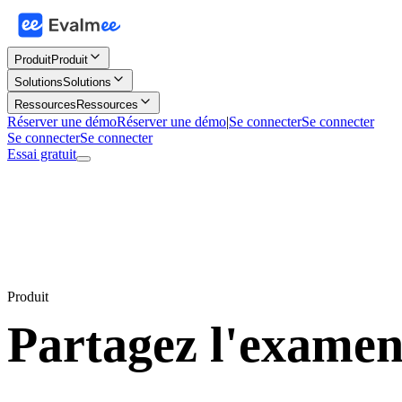
Produit
Produit
Solutions
Solutions
Ressources
Ressources
Réserver une démo
Réserver une démo
|
Se connecter
Se connecter
Se connecter
Se connecter
Essai gratuit
Produit
Partagez l'exame