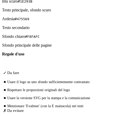
Blu scuro
#1E293B
Testo principale, sfondo scuro
Ardesia
#475569
Testo secondario
Sfondo chiaro
#F8FAFC
Sfondo principale delle pagine
Regole d'uso
✓
Da fare
Usare il logo su uno sfondo sufficientemente contrastato
Rispettare le proporzioni originali del logo
Usare la versione SVG per la stampa e la comunicazione
Menzionare 'Evalmee' (con la E maiuscola) nei testi
✗
Da evitare