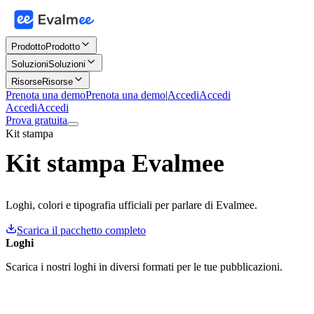
Prodotto
Prodotto
Soluzioni
Soluzioni
Risorse
Risorse
Prenota una demo
Prenota una demo
|
Accedi
Accedi
Accedi
Accedi
Prova gratuita
Kit stampa
Kit stampa Evalmee
Loghi, colori e tipografia ufficiali per parlare di Evalmee.
Scarica il pacchetto completo
Loghi
Scarica i nostri loghi in diversi formati per le tue pubblicazioni.