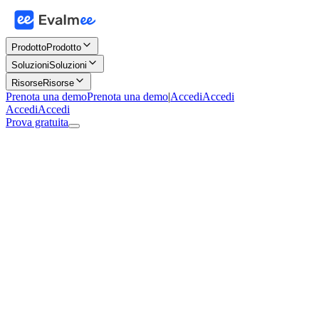
Prodotto
Prodotto
Soluzioni
Soluzioni
Risorse
Risorse
Prenota una demo
Prenota una demo
|
Accedi
Accedi
Accedi
Accedi
Prova gratuita