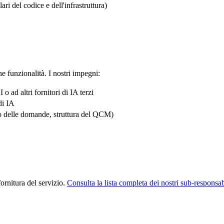
i del codice e dell'infrastruttura)
ne funzionalità. I nostri impegni:
 ad altri fornitori di IA terzi
di IA
to delle domande, struttura del QCM)
ornitura del servizio.
Consulta la lista completa dei nostri sub-responsab