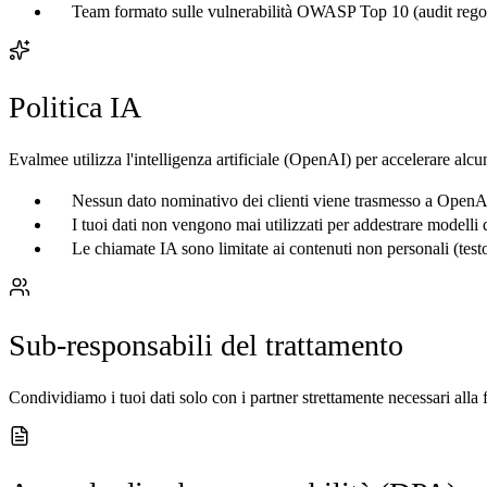
Team formato sulle vulnerabilità OWASP Top 10 (audit regolar
Politica IA
Evalmee utilizza l'intelligenza artificiale (OpenAI) per accelerare alcu
Nessun dato nominativo dei clienti viene trasmesso a OpenAI o
I tuoi dati non vengono mai utilizzati per addestrare modelli 
Le chiamate IA sono limitate ai contenuti non personali (tes
Sub-responsabili del trattamento
Condividiamo i tuoi dati solo con i partner strettamente necessari alla f