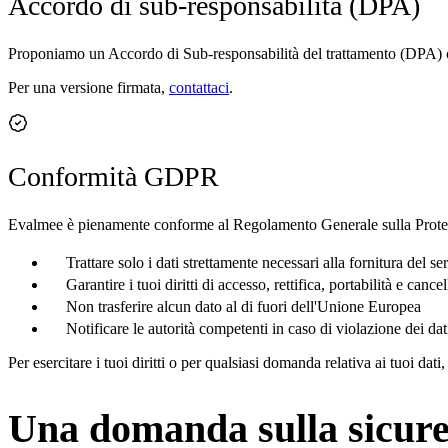
Accordo di sub-responsabilità (DPA)
Proponiamo un Accordo di Sub-responsabilità del trattamento (DPA) con
Per una versione firmata,
contattaci
.
Conformità GDPR
Evalmee è pienamente conforme al Regolamento Generale sulla Prot
Trattare solo i dati strettamente necessari alla fornitura del se
Garantire i tuoi diritti di accesso, rettifica, portabilità e cance
Non trasferire alcun dato al di fuori dell'Unione Europea
Notificare le autorità competenti in caso di violazione dei dat
Per esercitare i tuoi diritti o per qualsiasi domanda relativa ai tuoi dati,
Una domanda sulla sicur