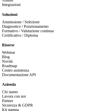
Analisi
Integrazioni
Soluzioni
Ammissione / Selezione
Diagnostico / Posizionamento
Formativo / Valutazione continua
Certificativo / Diploma
Risorse
Webinar
Blog
Novità
Roadmap
Centro assistenza
Documentazione API
Azienda
Chi siamo
Lavora con noi
Partner
Sicurezza & GDPR
Kit stampa