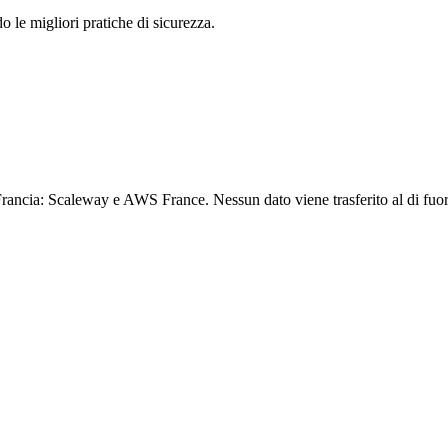
le migliori pratiche di sicurezza.
n Francia: Scaleway e AWS France. Nessun dato viene trasferito al di fuo