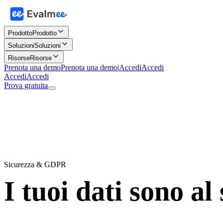
Prodotto
Prodotto
Soluzioni
Soluzioni
Risorse
Risorse
Prenota una demo
Prenota una demo
|
Accedi
Accedi
Accedi
Accedi
Prova gratuita
Sicurezza & GDPR
I tuoi dati sono al