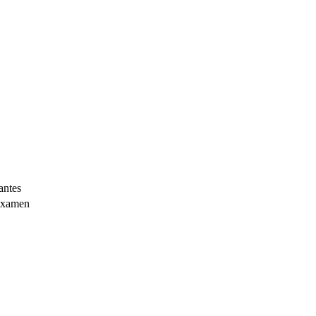
antes
 examen