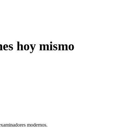
ones hoy mismo
 examinadores modernos.