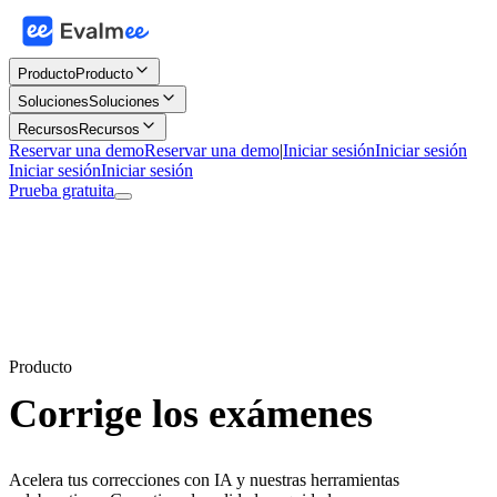
Producto
Producto
Soluciones
Soluciones
Recursos
Recursos
Reservar una demo
Reservar una demo
|
Iniciar sesión
Iniciar sesión
Iniciar sesión
Iniciar sesión
Prueba gratuita
Producto
Corrige los exámenes
Acelera tus correcciones con IA y nuestras herramientas