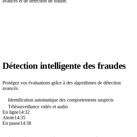
avancés et de détection de fraude.
Détection intelligente des fraudes
Protégez vos évaluations grâce à des algorithmes de détection
avancés.
Identification automatique des comportements suspects
Télésurveillance vidéo et audio
En ligne
14:32
Alerte
14:35
En pause
14:38