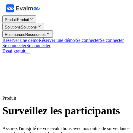
Produit
Produit
Solutions
Solutions
Ressources
Ressources
Réserver une démo
Réserver une démo
|
Se connecter
Se connecter
Se connecter
Se connecter
Essai gratuit
Produit
Surveillez les participants
Assurez l'intégrité de vos évaluations avec nos outils de surveillance