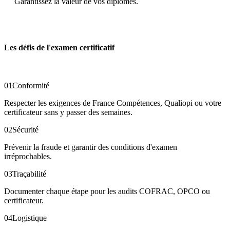
Garantissez la valeur de vos diplômes.
Les défis de l'examen certificatif
01
Conformité
Respecter les exigences de France Compétences, Qualiopi ou votre
certificateur sans y passer des semaines.
02
Sécurité
Prévenir la fraude et garantir des conditions d'examen
irréprochables.
03
Traçabilité
Documenter chaque étape pour les audits COFRAC, OPCO ou
certificateur.
04
Logistique