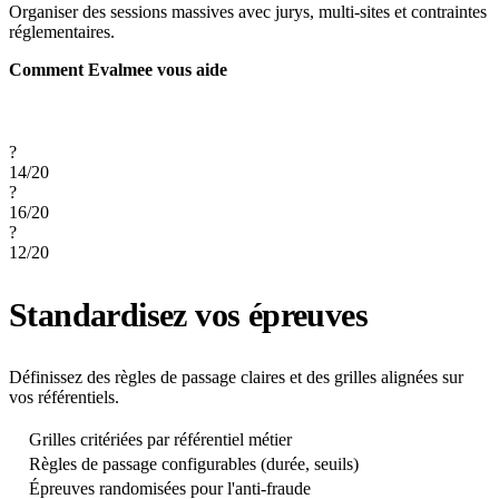
Organiser des sessions massives avec jurys, multi-sites et contraintes
réglementaires.
Comment Evalmee vous aide
?
14
/20
?
16
/20
?
12
/20
Standardisez vos épreuves
Définissez des règles de passage claires et des grilles alignées sur
vos référentiels.
Grilles critériées par référentiel métier
Règles de passage configurables (durée, seuils)
Épreuves randomisées pour l'anti-fraude