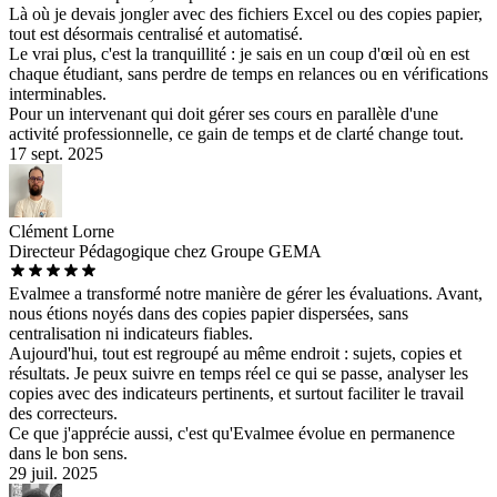
Là où je devais jongler avec des fichiers Excel ou des copies papier,
tout est désormais centralisé et automatisé.
Le vrai plus, c'est la tranquillité : je sais en un coup d'œil où en est
chaque étudiant, sans perdre de temps en relances ou en vérifications
interminables.
Pour un intervenant qui doit gérer ses cours en parallèle d'une
activité professionnelle, ce gain de temps et de clarté change tout.
17 sept. 2025
Clément Lorne
Directeur Pédagogique chez Groupe GEMA
Evalmee a transformé notre manière de gérer les évaluations. Avant,
nous étions noyés dans des copies papier dispersées, sans
centralisation ni indicateurs fiables.
Aujourd'hui, tout est regroupé au même endroit : sujets, copies et
résultats. Je peux suivre en temps réel ce qui se passe, analyser les
copies avec des indicateurs pertinents, et surtout faciliter le travail
des correcteurs.
Ce que j'apprécie aussi, c'est qu'Evalmee évolue en permanence
dans le bon sens.
29 juil. 2025