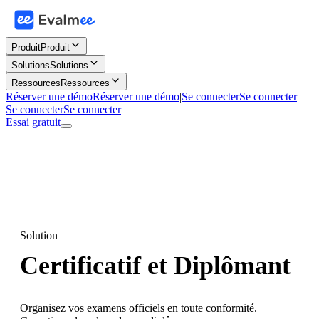
Produit
Produit
Solutions
Solutions
Ressources
Ressources
Réserver une démo
Réserver une démo
|
Se connecter
Se connecter
Se connecter
Se connecter
Essai gratuit
Solution
Certificatif et Diplômant
Organisez vos examens officiels en toute conformité.