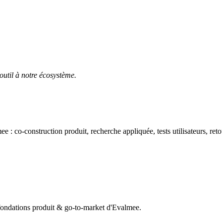
outil à notre écosystème.
e : co-construction produit, recherche appliquée, tests utilisateurs, ret
fondations produit & go-to-market d'Evalmee.