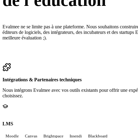
de l'éducation
Evalmee ne se limite pas à une plateforme. Nous souhaitons construire 
éditeurs de logiciels, des intégrateurs, des incubateurs et des startu
meilleure évaluation ;).
Intégrations & Partenaires techniques
Nous intégrons Evalmee avec vos outils existants pour offrir une expé
choisissez.
LMS
Moodle
Canvas
Brightspace
Insendi
Blackboard