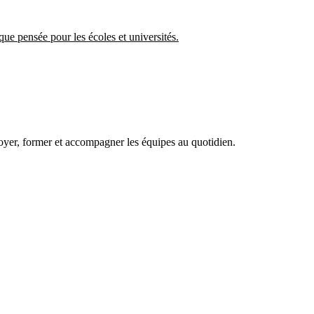
ue pensée pour les écoles et universités.
ployer, former et accompagner les équipes au quotidien.