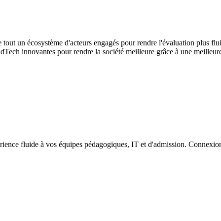
tout un écosystème d'acteurs engagés pour rendre l'évaluation plus flui
ps EdTech innovantes pour rendre la société meilleure grâce à une meille
rience fluide à vos équipes pédagogiques, IT et d'admission. Connexions