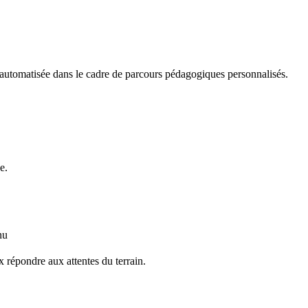
 automatisée dans le cadre de parcours pédagogiques personnalisés.
e.
nu
 répondre aux attentes du terrain.