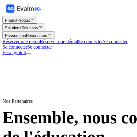
Produit
Produit
Solutions
Solutions
Ressources
Ressources
Réserver une démo
Réserver une démo
|
Se connecter
Se connecter
Se connecter
Se connecter
Essai gratuit
Nos Partenaires
Ensemble, nous con