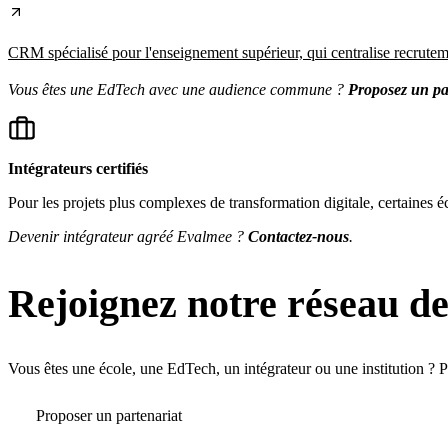
CRM spécialisé pour l'enseignement supérieur, qui centralise recruteme
Vous êtes une EdTech avec une audience commune ?
Proposez un pa
Intégrateurs certifiés
Pour les projets plus complexes de transformation digitale, certaines é
Devenir intégrateur agréé Evalmee ?
Contactez-nous
.
Rejoignez notre réseau de
Vous êtes une école, une EdTech, un intégrateur ou une institution ? P
Proposer un partenariat