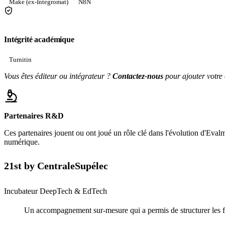
Make (ex-Integromat)
N8N
Intégrité académique
Turnitin
Vous êtes éditeur ou intégrateur ?
Contactez-nous
pour ajouter votre 
Partenaires R&D
Ces partenaires jouent ou ont joué un rôle clé dans l'évolution d'Evalme
numérique.
21st by CentraleSupélec
Incubateur DeepTech & EdTech
Un accompagnement sur-mesure qui a permis de structurer les 