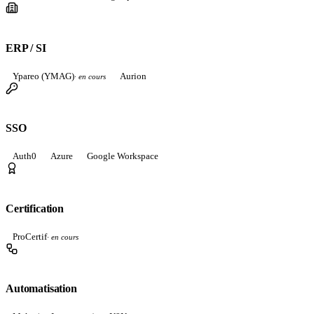
ERP / SI
Ypareo (YMAG)
Aurion
·
en cours
SSO
Auth0
Azure
Google Workspace
Certification
ProCertif
·
en cours
Automatisation