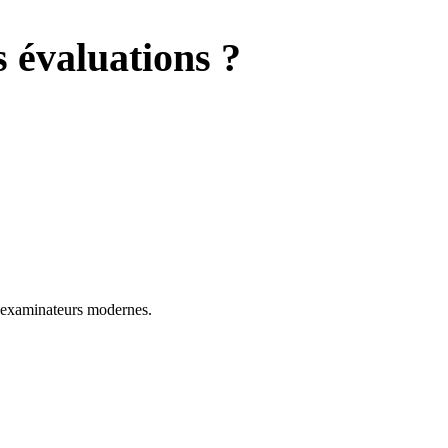
s évaluations ?
t examinateurs modernes.