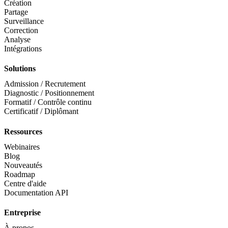
Création
Partage
Surveillance
Correction
Analyse
Intégrations
Solutions
Admission / Recrutement
Diagnostic / Positionnement
Formatif / Contrôle continu
Certificatif / Diplômant
Ressources
Webinaires
Blog
Nouveautés
Roadmap
Centre d'aide
Documentation API
Entreprise
À propos