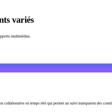
ts variés
upports multimédias.
on collaborative en temps réel qui permet un suivi transparent des contri