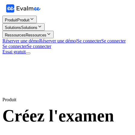
Produit
Produit
Solutions
Solutions
Ressources
Ressources
Réserver une démo
Réserver une démo
|
Se connecter
Se connecter
Se connecter
Se connecter
Essai gratuit
Produit
Créez l'examen