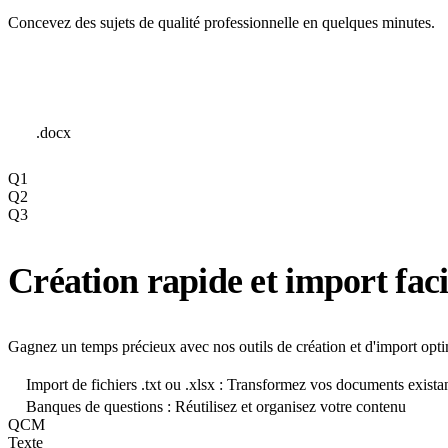
Concevez des sujets de qualité professionnelle en quelques minutes.
.docx
Q1
Q2
Q3
Création rapide et import faci
Gagnez un temps précieux avec nos outils de création et d'import opti
Import de fichiers .txt ou .xlsx : Transformez vos documents exista
Banques de questions : Réutilisez et organisez votre contenu
QCM
Texte