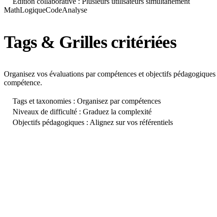
Édition collaborative : Plusieurs utilisateurs simultanément
Math
Logique
Code
Analyse
Tags & Grilles critériées
Organisez vos évaluations par compétences et objectifs pédagogiques g
compétence.
Tags et taxonomies : Organisez par compétences
Niveaux de difficulté : Graduez la complexité
Objectifs pédagogiques : Alignez sur vos référentiels