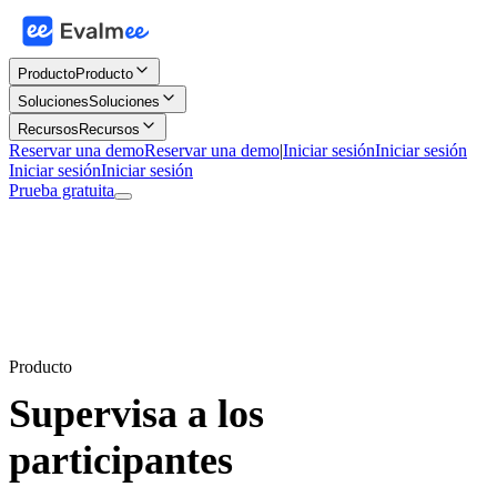
Producto
Producto
Soluciones
Soluciones
Recursos
Recursos
Reservar una demo
Reservar una demo
|
Iniciar sesión
Iniciar sesión
Iniciar sesión
Iniciar sesión
Prueba gratuita
Producto
Supervisa a los
participantes