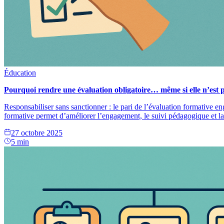
Éducation
Pourquoi rendre une évaluation obligatoire… même si elle n’est p
Responsabiliser sans sanctionner : le pari de l’évaluation formative en
formative permet d’améliorer l’engagement, le suivi pédagogique et la 
27 octobre 2025
5 min