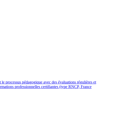
out le processus pédagogique avec des évaluations régulières et
ormations professionnelles certifiantes (type RNCP, France