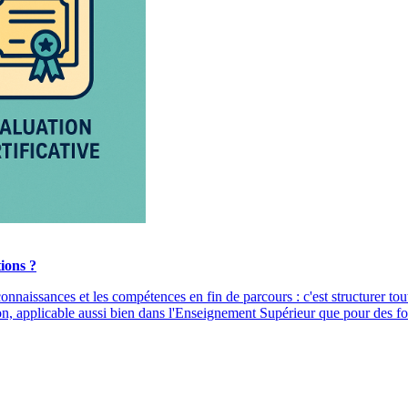
ions ?
 connaissances et les compétences en fin de parcours : c'est structurer t
tion, applicable aussi bien dans l'Enseignement Supérieur que pour des f