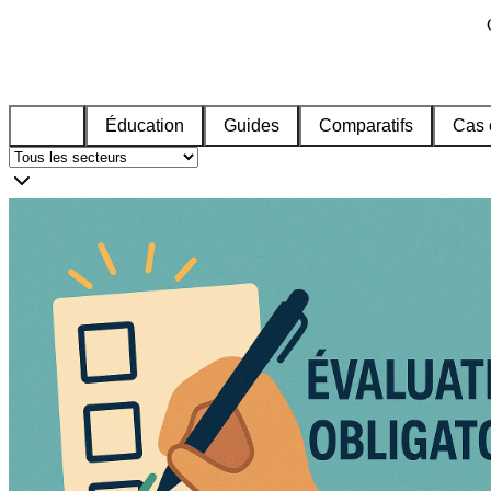
Tous
Éducation
Guides
Comparatifs
Cas 