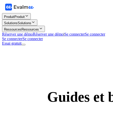
Produit
Produit
Solutions
Solutions
Ressources
Ressources
Réserver une démo
Réserver une démo
|
Se connecter
Se connecter
Se connecter
Se connecter
Essai gratuit
Guides et 