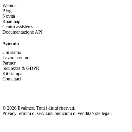
Webinar
Blog
Novità
Roadmap
Centro assistenza
Documentazione API
Azienda
Chi siamo
Lavora con noi
Partner
Sicurezza & GDPR
Kit stampa
Contattaci
© 2026 Evalmee. Tutti i diritti riservati.
Privacy
Termini di servizio
Condizioni di vendita
Note legali