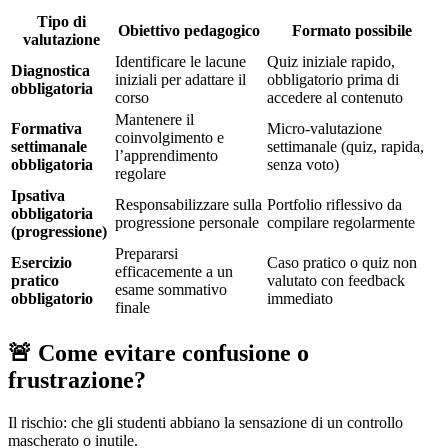
Tipo di
Obiettivo pedagogico
Formato possibile
valutazione
Identificare le lacune
Quiz iniziale rapido,
Diagnostica
iniziali per adattare il
obbligatorio prima di
obbligatoria
corso
accedere al contenuto
Mantenere il
Formativa
Micro-valutazione
coinvolgimento e
settimanale
settimanale (quiz, rapida,
l’apprendimento
obbligatoria
senza voto)
regolare
Ipsativa
Responsabilizzare sulla
Portfolio riflessivo da
obbligatoria
progressione personale
compilare regolarmente
(progressione)
Prepararsi
Esercizio
Caso pratico o quiz non
efficacemente a un
pratico
valutato con feedback
esame sommativo
obbligatorio
immediato
finale
🚨 Come evitare confusione o
frustrazione?
Il rischio: che gli studenti abbiano la sensazione di un controllo
mascherato o inutile.