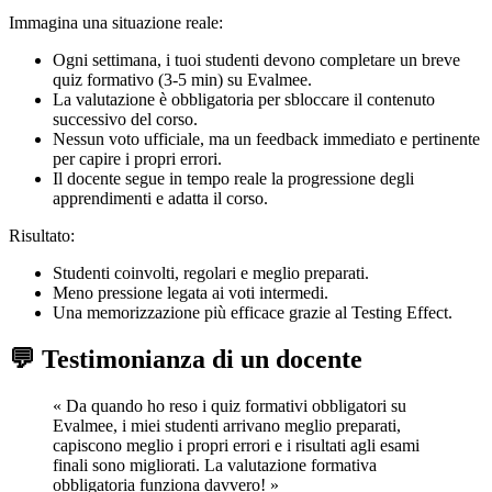
Immagina una situazione reale:
Ogni settimana, i tuoi studenti devono completare un breve
quiz formativo (3-5 min) su Evalmee.
La valutazione è obbligatoria per sbloccare il contenuto
successivo del corso.
Nessun voto ufficiale, ma un feedback immediato e pertinente
per capire i propri errori.
Il docente segue in tempo reale la progressione degli
apprendimenti e adatta il corso.
Risultato:
Studenti coinvolti, regolari e meglio preparati.
Meno pressione legata ai voti intermedi.
Una memorizzazione più efficace grazie al Testing Effect.
💬 Testimonianza di un docente
« Da quando ho reso i quiz formativi obbligatori su
Evalmee, i miei studenti arrivano meglio preparati,
capiscono meglio i propri errori e i risultati agli esami
finali sono migliorati. La valutazione formativa
obbligatoria funziona davvero! »