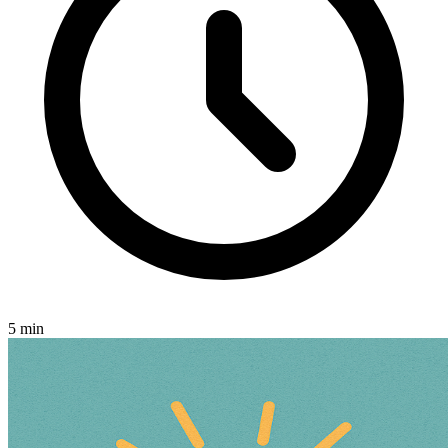
5 min