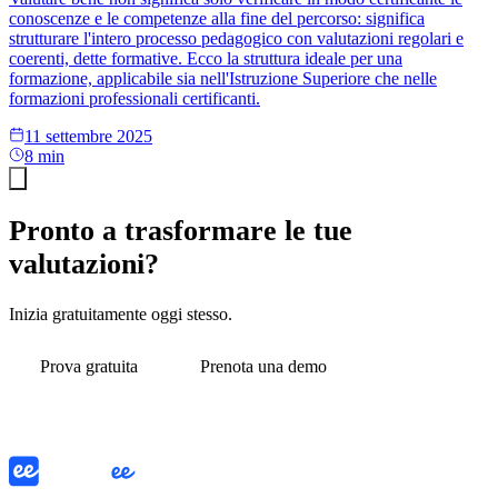
conoscenze e le competenze alla fine del percorso: significa
strutturare l'intero processo pedagogico con valutazioni regolari e
coerenti, dette formative. Ecco la struttura ideale per una
formazione, applicabile sia nell'Istruzione Superiore che nelle
formazioni professionali certificanti.
11 settembre 2025
8 min
Pronto a trasformare le tue
valutazioni?
Inizia gratuitamente oggi stesso.
Prova gratuita
Prenota una demo