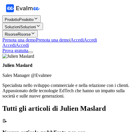
Prodotto
Prodotto
Soluzioni
Soluzioni
Risorse
Risorse
Prenota una demo
Prenota una demo
|
Accedi
Accedi
Accedi
Accedi
Prova gratuita
Julien Maslard
Sales Manager @Evalmee
Specialista nello sviluppo commerciale e nella relazione con i clienti.
Appassionato delle tecnologie EdTech che hanno un impatto sulla
società e sulle nuove generazioni.
Tutti gli articoli di Julien Maslard
📝