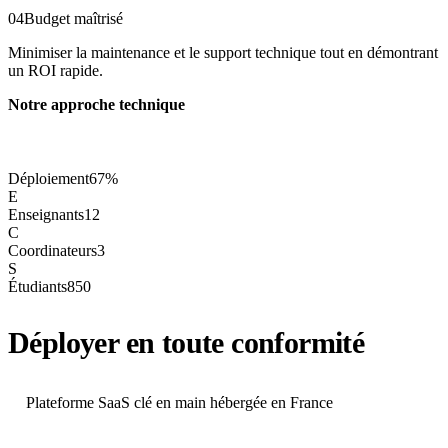
04
Budget maîtrisé
Minimiser la maintenance et le support technique tout en démontrant
un ROI rapide.
Notre approche technique
Déploiement
67%
E
Enseignants
12
C
Coordinateurs
3
S
Étudiants
850
Déployer en toute conformité
Plateforme SaaS clé en main hébergée en France
Moodle
Canvas