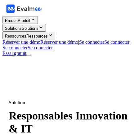
Produit
Produit
Solutions
Solutions
Ressources
Ressources
Réserver une démo
Réserver une démo
|
Se connecter
Se connecter
Se connecter
Se connecter
Essai gratuit
Solution
Responsables Innovation
& IT