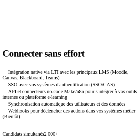
LTI
SSO
API
Connecter sans effort
Intégration native via LTI avec les principaux LMS (Moodle,
Canvas, Blackboard, Teams)
SSO avec vos systèmes d'authentification (SSO/CAS)
API et connecteurs no-code Make/n8n pour s'intégrer à vos outils
internes ou plateforme e-learning
Synchronisation automatique des utilisateurs et des données
Webhooks pour déclencher des actions dans vos systèmes métier
(Bientôt)
Candidats simultanés
2 000+