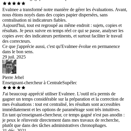
Evalmee a transformé notre manière de gérer les évaluations. Avant,
nous étions noyés dans des copies papier dispersées, sans
centralisation ni indicateurs fiables.
Aujourd'hui, tout est regroupé au même endroit : sujets, copies et
résultats. Je peux suivre en temps réel ce qui se passe, analyser les
copies avec des indicateurs pertinents, et surtout faciliter le travail
des correcteurs.
Ce que j'apprécie aussi, c'est qu'Evalmee évolue en permanence
dans le bon sens.
29 juil. 2025
Pierre Jehel
Enseignant-chercheur à CentraleSupélec
J'ai beaucoup apprécié utiliser Evalmee. L'outil m'a permis de
gagner un temps considérable sur la préparation et la correction de
mes évaluations : tout est centralisé, les résultats sont accessibles
immédiatement et les options de paramétrage sont très intuitives.
En tant qu'enseignant-chercheur, ce temps gagné n'est pas anodin :
je peux le réinvestir directement dans mes travaux de recherche,
plutôt que dans des tâches administratives chronophages.
31 déc. 2021