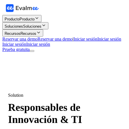
Producto
Producto
Soluciones
Soluciones
Recursos
Recursos
Reservar una demo
Reservar una demo
|
Iniciar sesión
Iniciar sesión
Iniciar sesión
Iniciar sesión
Prueba gratuita
Solution
Responsables de
Innovación & TI