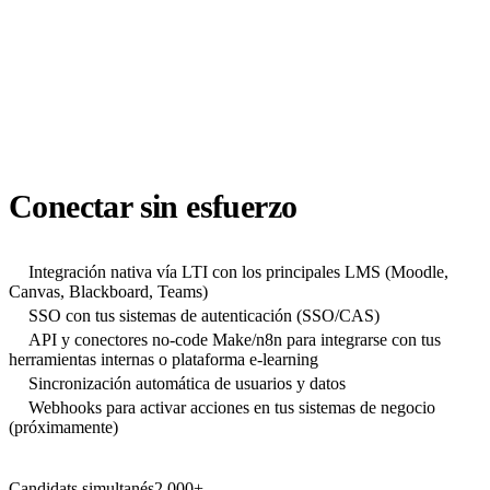
Moodle
Canvas
LTI
SSO
API
Conectar sin esfuerzo
Integración nativa vía LTI con los principales LMS (Moodle,
Canvas, Blackboard, Teams)
SSO con tus sistemas de autenticación (SSO/CAS)
API y conectores no-code Make/n8n para integrarse con tus
herramientas internas o plataforma e-learning
Sincronización automática de usuarios y datos
Webhooks para activar acciones en tus sistemas de negocio
(próximamente)
Candidats simultanés
2 000+