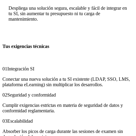
Despliega una solución segura, escalable y fácil de integrar en
tu SI, sin aumentar tu presupuesto ni tu carga de
mantenimiento.
Tus exigencias técnicas
01
Integración SI
Conectar una nueva solución a tu SI existente (LDAP, SSO, LMS,
plataforma eLearning) sin multiplicar los desarrollos.
02
Seguridad y conformidad
Cumplir exigencias estrictas en materia de seguridad de datos y
conformidad reglamentaria.
03
Escalabilidad
Absorber los picos de carga durante las sesiones de examen sin