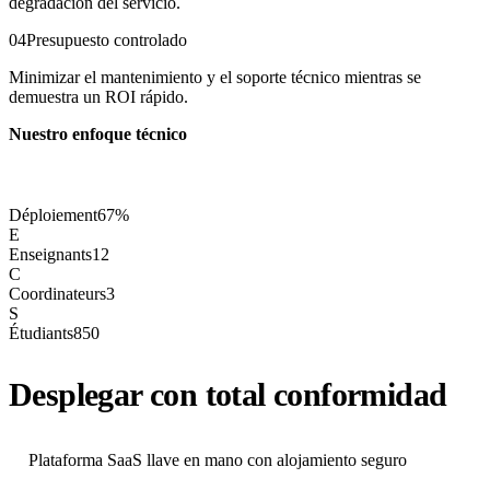
degradación del servicio.
04
Presupuesto controlado
Minimizar el mantenimiento y el soporte técnico mientras se
demuestra un ROI rápido.
Nuestro enfoque técnico
Déploiement
67%
E
Enseignants
12
C
Coordinateurs
3
S
Étudiants
850
Desplegar con total conformidad
Plataforma SaaS llave en mano con alojamiento seguro