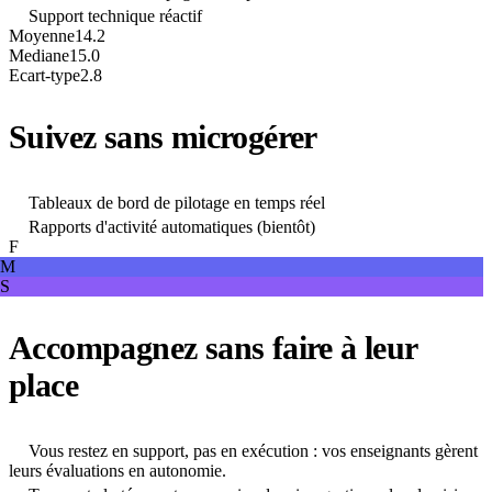
Support technique réactif
Moyenne
14.2
Mediane
15.0
Ecart-type
2.8
Suivez sans microgérer
Tableaux de bord de pilotage en temps réel
Rapports d'activité automatiques (bientôt)
F
M
S
Accompagnez sans faire à leur
place
Vous restez en support, pas en exécution : vos enseignants gèrent
leurs évaluations en autonomie.