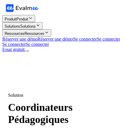
Produit
Produit
Solutions
Solutions
Ressources
Ressources
Réserver une démo
Réserver une démo
|
Se connecter
Se connecter
Se connecter
Se connecter
Essai gratuit
Solution
Coordinateurs
Pédagogiques