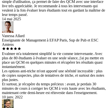
simple d'utilisation, ça permet de faire des QCM avec une interface
live très appréciable. Je recommande à tous les intervenants qui
veulent à la fois évaluer leurs étudiants tout en gardant la maîtrise de
leur temps passé.
14 mai 2025
Vanessa Allard
Enseignante de Management à EFAP Paris, Sup de Pub et ESC
Amiens
Evalmee m'a totalement simplifié la vie comme intervenante. Avec
plus de 80 étudiants à évaluer en une seule séance, j'ai pu mettre en
place un QCM en quelques minutes et récupérer les résultats quasi
instantanément.
Les options anti-triche m'ont apporté une sérénité incroyable : plus
de copies suspectes, plus de tentatives de triche, et surtout des notes
plus justes.
Et surtout, je récupère du temps précieux : avant, je perdais 30
minutes de cours à corriger les QCM à voix haute avec les étudiants,
maintenant cette demi-heure est réinvestie dans l'enseignement.
10 janv. 2022