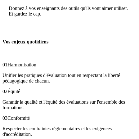
Donnez à vos enseignants des outils qu'ils vont aimer utiliser.
Et gardez le cap.
Vos enjeux quotidiens
01
Harmonisation
Unifier les pratiques d'évaluation tout en respectant la liberté
pédagogique de chacun.
02
Équité
Garantir la qualité et l'équité des évaluations sur l'ensemble des
formations.
03
Conformité
Respecter les contraintes réglementaires et les exigences
d'accréditation.