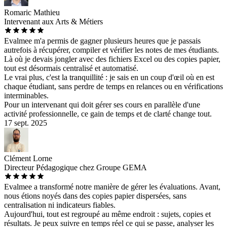
Romaric Mathieu
Intervenant aux Arts & Métiers
Evalmee m'a permis de gagner plusieurs heures que je passais
autrefois à récupérer, compiler et vérifier les notes de mes étudiants.
Là où je devais jongler avec des fichiers Excel ou des copies papier,
tout est désormais centralisé et automatisé.
Le vrai plus, c'est la tranquillité : je sais en un coup d'œil où en est
chaque étudiant, sans perdre de temps en relances ou en vérifications
interminables.
Pour un intervenant qui doit gérer ses cours en parallèle d'une
activité professionnelle, ce gain de temps et de clarté change tout.
17 sept. 2025
Clément Lorne
Directeur Pédagogique chez Groupe GEMA
Evalmee a transformé notre manière de gérer les évaluations. Avant,
nous étions noyés dans des copies papier dispersées, sans
centralisation ni indicateurs fiables.
Aujourd'hui, tout est regroupé au même endroit : sujets, copies et
résultats. Je peux suivre en temps réel ce qui se passe, analyser les