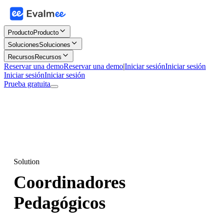
Producto
Producto
Soluciones
Soluciones
Recursos
Recursos
Reservar una demo
Reservar una demo
|
Iniciar sesión
Iniciar sesión
Iniciar sesión
Iniciar sesión
Prueba gratuita
Solution
Coordinadores
Pedagógicos