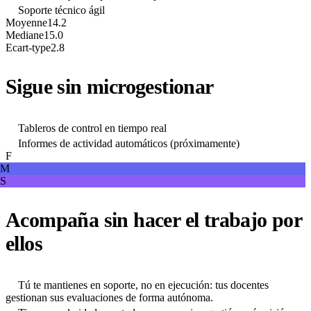
Soporte técnico ágil
Moyenne
14.2
Mediane
15.0
Ecart-type
2.8
Sigue sin microgestionar
Tableros de control en tiempo real
Informes de actividad automáticos (próximamente)
F
M
S
Acompaña sin hacer el trabajo por
ellos
Tú te mantienes en soporte, no en ejecución: tus docentes
gestionan sus evaluaciones de forma autónoma.