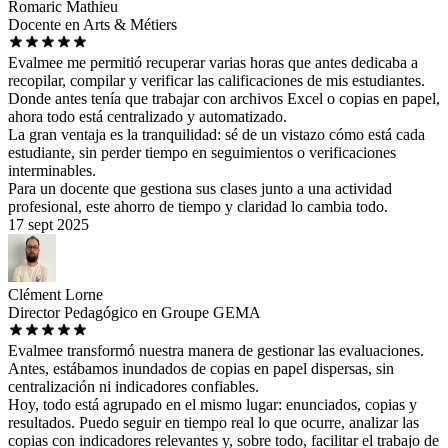
Romaric Mathieu
Docente en Arts & Métiers
Evalmee me permitió recuperar varias horas que antes dedicaba a
recopilar, compilar y verificar las calificaciones de mis estudiantes.
Donde antes tenía que trabajar con archivos Excel o copias en papel,
ahora todo está centralizado y automatizado.
La gran ventaja es la tranquilidad: sé de un vistazo cómo está cada
estudiante, sin perder tiempo en seguimientos o verificaciones
interminables.
Para un docente que gestiona sus clases junto a una actividad
profesional, este ahorro de tiempo y claridad lo cambia todo.
17 sept 2025
Clément Lorne
Director Pedagógico en Groupe GEMA
Evalmee transformó nuestra manera de gestionar las evaluaciones.
Antes, estábamos inundados de copias en papel dispersas, sin
centralización ni indicadores confiables.
Hoy, todo está agrupado en el mismo lugar: enunciados, copias y
resultados. Puedo seguir en tiempo real lo que ocurre, analizar las
copias con indicadores relevantes y, sobre todo, facilitar el trabajo de