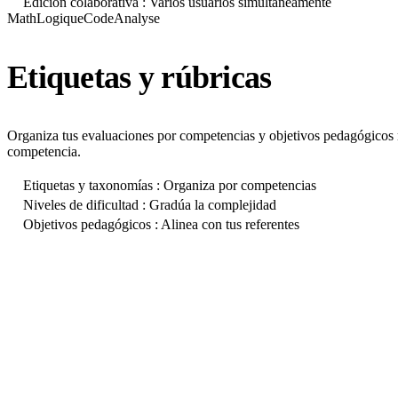
Edición colaborativa : Varios usuarios simultáneamente
Math
Logique
Code
Analyse
Etiquetas y rúbricas
Organiza tus evaluaciones por competencias y objetivos pedagógicos me
competencia.
Etiquetas y taxonomías : Organiza por competencias
Niveles de dificultad : Gradúa la complejidad
Objetivos pedagógicos : Alinea con tus referentes