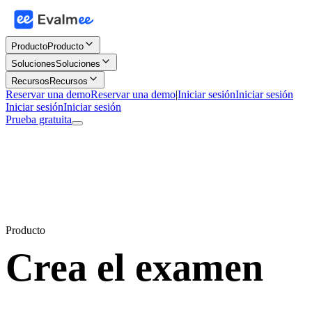
Producto
Producto
Soluciones
Soluciones
Recursos
Recursos
Reservar una demo
Reservar una demo
|
Iniciar sesión
Iniciar sesión
Iniciar sesión
Iniciar sesión
Prueba gratuita
Producto
Crea el examen