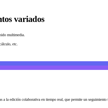
tos variados
nido multimedia.
cálculo, etc.
 a la edición colaborativa en tiempo real, que permite un seguimiento t