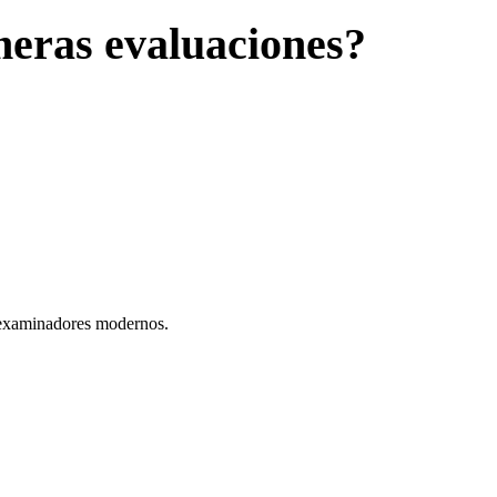
meras evaluaciones?
 examinadores modernos.