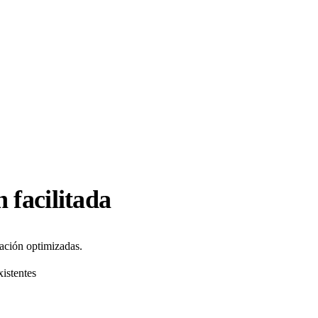
 facilitada
ación optimizadas.
xistentes