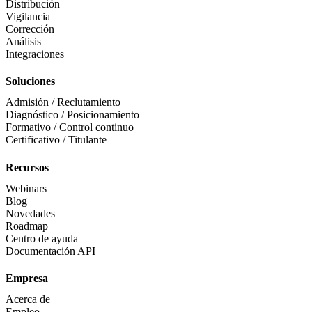
Distribución
Vigilancia
Corrección
Análisis
Integraciones
Soluciones
Admisión / Reclutamiento
Diagnóstico / Posicionamiento
Formativo / Control continuo
Certificativo / Titulante
Recursos
Webinars
Blog
Novedades
Roadmap
Centro de ayuda
Documentación API
Empresa
Acerca de
Empleo