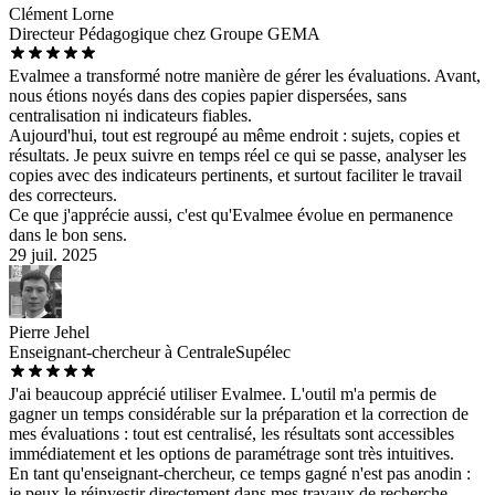
Clément Lorne
Directeur Pédagogique chez Groupe GEMA
Evalmee a transformé notre manière de gérer les évaluations. Avant,
nous étions noyés dans des copies papier dispersées, sans
centralisation ni indicateurs fiables.
Aujourd'hui, tout est regroupé au même endroit : sujets, copies et
résultats. Je peux suivre en temps réel ce qui se passe, analyser les
copies avec des indicateurs pertinents, et surtout faciliter le travail
des correcteurs.
Ce que j'apprécie aussi, c'est qu'Evalmee évolue en permanence
dans le bon sens.
29 juil. 2025
Pierre Jehel
Enseignant-chercheur à CentraleSupélec
J'ai beaucoup apprécié utiliser Evalmee. L'outil m'a permis de
gagner un temps considérable sur la préparation et la correction de
mes évaluations : tout est centralisé, les résultats sont accessibles
immédiatement et les options de paramétrage sont très intuitives.
En tant qu'enseignant-chercheur, ce temps gagné n'est pas anodin :
je peux le réinvestir directement dans mes travaux de recherche,