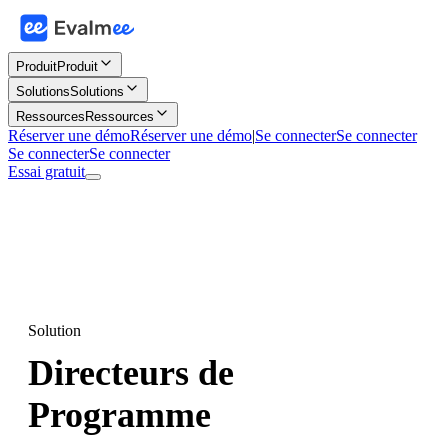
Produit
Produit
Solutions
Solutions
Ressources
Ressources
Réserver une démo
Réserver une démo
|
Se connecter
Se connecter
Se connecter
Se connecter
Essai gratuit
Solution
Directeurs de
Programme