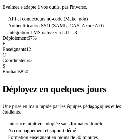
Evalmee s'adapte à vos outils, pas l'inverse.
API et connecteurs no-code (Make, n8n)
Authentification SSO (SAML, CAS, Azure AD)
Intégration LMS native via LTI 1.3
Déploiement
67%
E
Enseignants
12
C
Coordinateurs
3
S
Étudiants
850
Déployez en quelques jours
Une prise en main rapide par les équipes pédagogiques et les
étudiants.
Interface intuitive, adoptée sans formation lourde
Accompagnement et support dédié
Formation enseignant en moins de 30 minutes