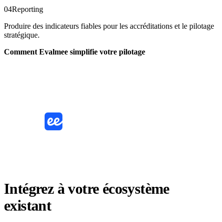
04
Reporting
Produire des indicateurs fiables pour les accréditations et le pilotage
stratégique.
Comment Evalmee simplifie votre pilotage
LMS
SSO
API
ERP
Intégrez à votre écosystème
existant