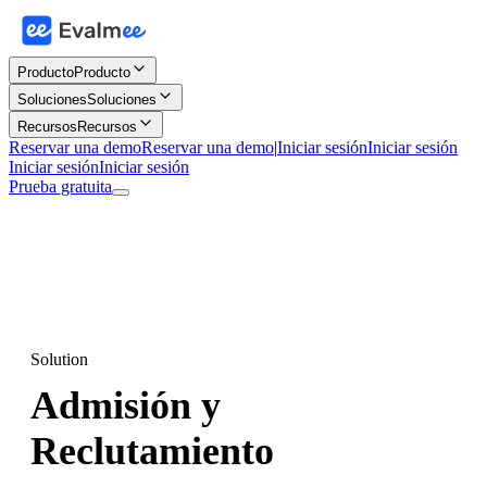
Producto
Producto
Soluciones
Soluciones
Recursos
Recursos
Reservar una demo
Reservar una demo
|
Iniciar sesión
Iniciar sesión
Iniciar sesión
Iniciar sesión
Prueba gratuita
Solution
Admisión y
Reclutamiento