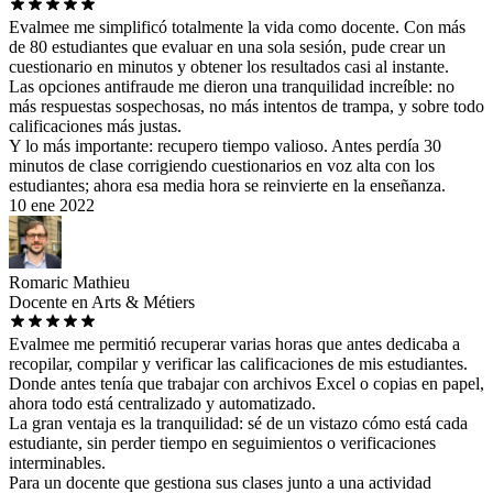
Evalmee me simplificó totalmente la vida como docente. Con más
de 80 estudiantes que evaluar en una sola sesión, pude crear un
cuestionario en minutos y obtener los resultados casi al instante.
Las opciones antifraude me dieron una tranquilidad increíble: no
más respuestas sospechosas, no más intentos de trampa, y sobre todo
calificaciones más justas.
Y lo más importante: recupero tiempo valioso. Antes perdía 30
minutos de clase corrigiendo cuestionarios en voz alta con los
estudiantes; ahora esa media hora se reinvierte en la enseñanza.
10 ene 2022
Romaric Mathieu
Docente en Arts & Métiers
Evalmee me permitió recuperar varias horas que antes dedicaba a
recopilar, compilar y verificar las calificaciones de mis estudiantes.
Donde antes tenía que trabajar con archivos Excel o copias en papel,
ahora todo está centralizado y automatizado.
La gran ventaja es la tranquilidad: sé de un vistazo cómo está cada
estudiante, sin perder tiempo en seguimientos o verificaciones
interminables.
Para un docente que gestiona sus clases junto a una actividad