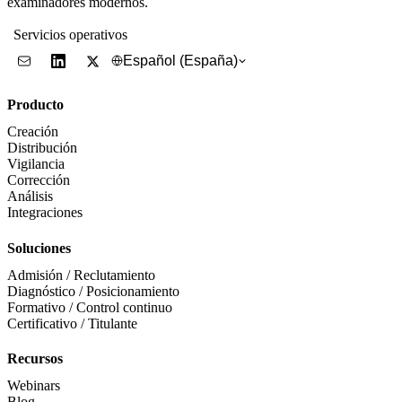
examinadores modernos.
Servicios operativos
Español (España)
Producto
Creación
Distribución
Vigilancia
Corrección
Análisis
Integraciones
Soluciones
Admisión / Reclutamiento
Diagnóstico / Posicionamiento
Formativo / Control continuo
Certificativo / Titulante
Recursos
Webinars
Blog