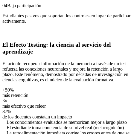
04
Baja participación
Estudiantes pasivos que soportan los controles en lugar de participar
activamente.
El Efecto Testing: la ciencia al servicio del
aprendizaje
El acto de recuperar información de la memoria a través de un test
refuerza las conexiones neuronales y mejora la retención a largo
plazo. Este fenómeno, demostrado por décadas de investigación en
ciencias cognitivas, es el núcleo de la evaluación formativa.
+50%
más retención
3x
más efectivo que releer
87%
de los docentes constatan un impacto
Los conocimientos evaluados se memorizan mejor a largo plazo
El estudiante toma conciencia de su nivel real (metacognición)
La retroalimentación inmediata corrige los errores antes de que se