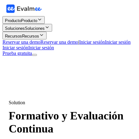
Producto
Producto
Soluciones
Soluciones
Recursos
Recursos
Reservar una demo
Reservar una demo
|
Iniciar sesión
Iniciar sesión
Iniciar sesión
Iniciar sesión
Prueba gratuita
Solution
Formativo y Evaluación
Continua