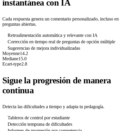
instantánea con IA
Cada respuesta genera un comentario personalizado, incluso en
preguntas abiertas.
Retroalimentación automática y relevante con IA
Corrección en tiempo real de preguntas de opción múltiple
Sugerencias de mejora individualizadas
Moyenne
14.2
Mediane
15.0
Ecart-type
2.8
Sigue la progresión de manera
continua
Detecta las dificultades a tiempo y adapta tu pedagogía.
Tableros de control por estudiante
Detección temprana de dificultades
Informes de progresión por competencia