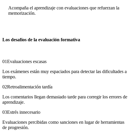
Acompaña el aprendizaje con evaluaciones que refuerzan la
memorización.
Los desafíos de la evaluación formativa
01
Evaluaciones escasas
Los exámenes están muy espaciados para detectar las dificultades a
tiempo.
02
Retroalimentación tardía
Los comentarios llegan demasiado tarde para corregir los errores de
aprendizaje.
03
Estrés innecesario
Evaluaciones percibidas como sanciones en lugar de herramientas
de progresión.