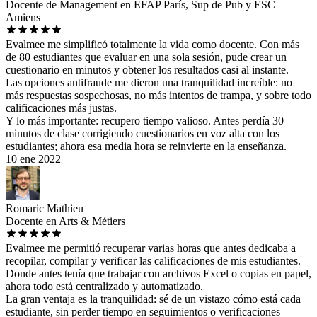
Docente de Management en EFAP París, Sup de Pub y ESC
Amiens
Evalmee me simplificó totalmente la vida como docente. Con más
de 80 estudiantes que evaluar en una sola sesión, pude crear un
cuestionario en minutos y obtener los resultados casi al instante.
Las opciones antifraude me dieron una tranquilidad increíble: no
más respuestas sospechosas, no más intentos de trampa, y sobre todo
calificaciones más justas.
Y lo más importante: recupero tiempo valioso. Antes perdía 30
minutos de clase corrigiendo cuestionarios en voz alta con los
estudiantes; ahora esa media hora se reinvierte en la enseñanza.
10 ene 2022
Romaric Mathieu
Docente en Arts & Métiers
Evalmee me permitió recuperar varias horas que antes dedicaba a
recopilar, compilar y verificar las calificaciones de mis estudiantes.
Donde antes tenía que trabajar con archivos Excel o copias en papel,
ahora todo está centralizado y automatizado.
La gran ventaja es la tranquilidad: sé de un vistazo cómo está cada
estudiante, sin perder tiempo en seguimientos o verificaciones