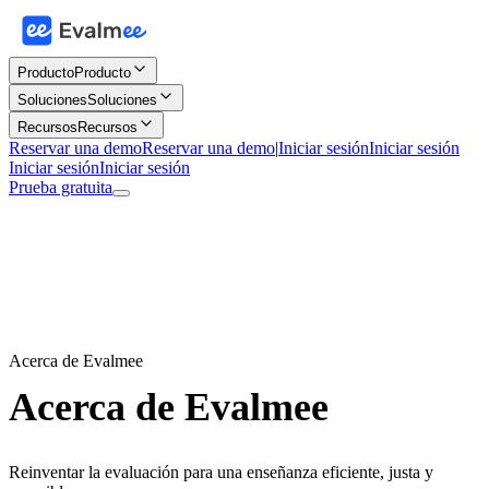
Producto
Producto
Soluciones
Soluciones
Recursos
Recursos
Reservar una demo
Reservar una demo
|
Iniciar sesión
Iniciar sesión
Iniciar sesión
Iniciar sesión
Prueba gratuita
Acerca de Evalmee
Acerca de Evalmee
Reinventar la evaluación para una enseñanza eficiente, justa y