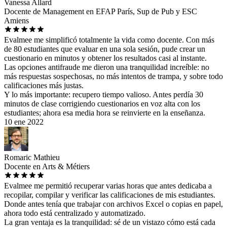
Vanessa Allard
Docente de Management en EFAP París, Sup de Pub y ESC
Amiens
Evalmee me simplificó totalmente la vida como docente. Con más
de 80 estudiantes que evaluar en una sola sesión, pude crear un
cuestionario en minutos y obtener los resultados casi al instante.
Las opciones antifraude me dieron una tranquilidad increíble: no
más respuestas sospechosas, no más intentos de trampa, y sobre todo
calificaciones más justas.
Y lo más importante: recupero tiempo valioso. Antes perdía 30
minutos de clase corrigiendo cuestionarios en voz alta con los
estudiantes; ahora esa media hora se reinvierte en la enseñanza.
10 ene 2022
Romaric Mathieu
Docente en Arts & Métiers
Evalmee me permitió recuperar varias horas que antes dedicaba a
recopilar, compilar y verificar las calificaciones de mis estudiantes.
Donde antes tenía que trabajar con archivos Excel o copias en papel,
ahora todo está centralizado y automatizado.
La gran ventaja es la tranquilidad: sé de un vistazo cómo está cada