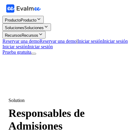
Producto
Producto
Soluciones
Soluciones
Recursos
Recursos
Reservar una demo
Reservar una demo
|
Iniciar sesión
Iniciar sesión
Iniciar sesión
Iniciar sesión
Prueba gratuita
Solution
Responsables de
Admisiones