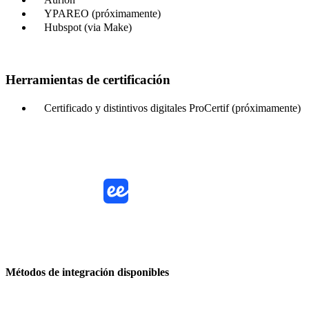
YPAREO (próximamente)
Hubspot (via Make)
Herramientas de certificación
Certificado y distintivos digitales ProCertif (próximamente)
LMS
ERP
SSO
API
Make
CSV
Métodos de integración disponibles