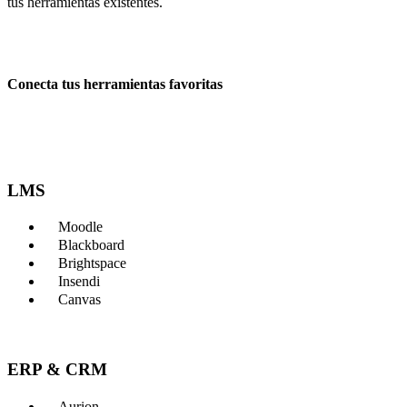
tus herramientas existentes.
Conecta tus herramientas favoritas
LMS
Moodle
Blackboard
Brightspace
Insendi
Canvas
ERP & CRM
Aurion