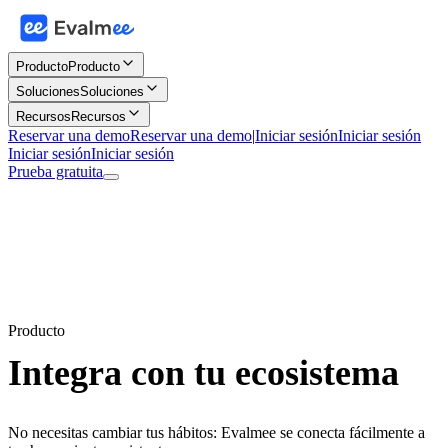
Producto
Producto
Soluciones
Soluciones
Recursos
Recursos
Reservar una demo
Reservar una demo
|
Iniciar sesión
Iniciar sesión
Iniciar sesión
Iniciar sesión
Prueba gratuita
Producto
Integra con tu ecosistema
No necesitas cambiar tus hábitos: Evalmee se conecta fácilmente a