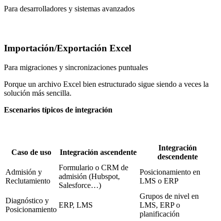
Para desarrolladores y sistemas avanzados
Importación/Exportación Excel
Para migraciones y sincronizaciones puntuales
Porque un archivo Excel bien estructurado sigue siendo a veces la
solución más sencilla.
Escenarios típicos de integración
Integración
Caso de uso
Integración ascendente
descendente
Formulario o CRM de
Admisión y
Posicionamiento en
admisión (Hubspot,
Reclutamiento
LMS o ERP
Salesforce…)
Grupos de nivel en
Diagnóstico y
ERP, LMS
LMS, ERP o
Posicionamiento
planificación